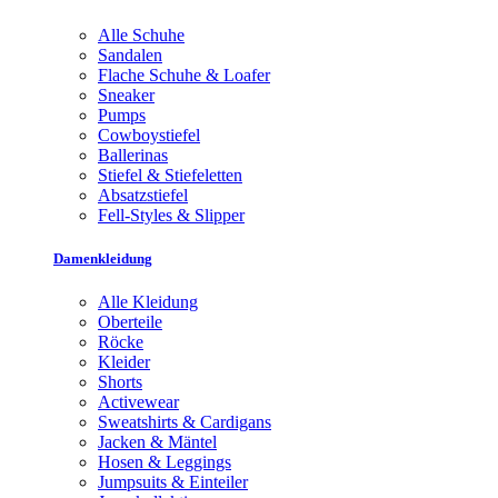
Alle Schuhe
Sandalen
Flache Schuhe & Loafer
Sneaker
Pumps
Cowboystiefel
Ballerinas
Stiefel & Stiefeletten
Absatzstiefel
Fell-Styles & Slipper
Damenkleidung
Alle Kleidung
Oberteile
Röcke
Kleider
Shorts
Activewear
Sweatshirts & Cardigans
Jacken & Mäntel
Hosen & Leggings
Jumpsuits & Einteiler