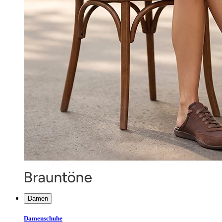
Damen
Damenschuhe